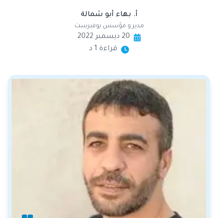
أ. بهاء أبو شمالة
مدير و مؤسس يوفيرست
20 ديسمبر 2022
قراءة 1 د