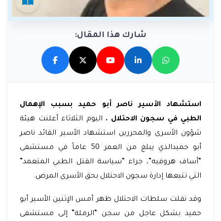
شارك هذا المقال:
استشهاد الأسير ناصر أبو حميد بسبب الإهمال
الطبي في سجون الاحتلال .
اليوم الثلاثاء أعلنت هيئة
شؤون الأسرى والمحررين استشهاد الأسير القائد ناصر
أبو حميدالذي يبلغ من العمر 50 عاماً في مستشفى
“أساف هروفيه”، جراء “سياسة القتل الطبي المتعمد”
التي تتبعها إدارة سجون الاحتلال بحق الأسرى المرض.
وقد نقلت سلطات الاحتلال ظهر أمس الإثنين الأسير أبو
حميد بشكل عاجل من سجن “الرملة” إلى مستشفى