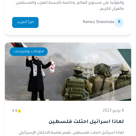
والمؤثرة على مستوى العالم، وخاصة بالنسبة للعرب والمسلمين.
فالقرآن الكريم،...
R
Ramez Shammala
اقرأ المزيد
منوعات يوفيرست
4 يوليو 2023
4.8
لماذا اسرائيل احتلت فلسطين
لماذا اسرائيل احتلت فلسطين ,تُعتبر قضية الاحتلال الإسرائيلي