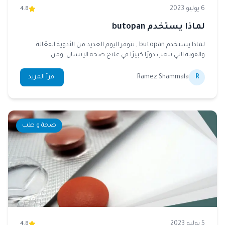
6 يوليو 2023
4.8
لماذا يستخدم butopan
لماذا يستخدم butopan , تتوفر اليوم العديد من الأدوية الفعّالة
والقوية التي تلعب دورًا كبيرًا في علاج صحة الإنسان. ومن...
R
Ramez Shammala
اقرأ المزيد
صحة و طب
5 يوليو 2023
4.8