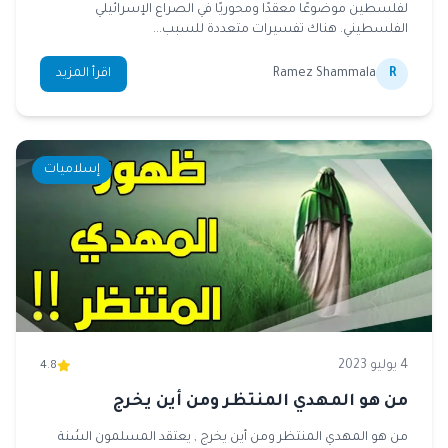
لفلسطين موضوعًا معقدًا ومحوريًا في الصراع الإسرائيلي
الفلسطيني. هناك تفسيرات متعددة للسبب...
R
Ramez Shammala
اقرأ المزيد
إسلاميات
4 يوليو 2023
4.8
من هو المهدي المنتظر ومن أين يخرج
من هو المهدي المنتظر ومن أين يخرج , يعتقد المسلمون السُنة