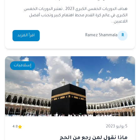
هداف الدوريات الخمس الكبرى 2023 , تعتبر الدوريات الخمس
الكبرى في عالم كرة القدم محط اهتمام كبير وتجذب أفضل
اللاعبين...
R
Ramez Shammala
اقرأ المزيد
إسلاميات
5 يوليو 2023
4.8
ماذا نقول لمن رجع من الحج