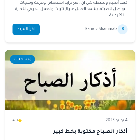
كيف أصبح وسيطة شي ان , مع تزايد استخدام الإنترنت وتقنيات
التواصل الحديثة، يشهد العمل عبر الإنترنت والعمل الحر في التجارة
الإلكترونية...
R
Ramez Shammala
اقرأ المزيد
إسلاميات
4 يوليو 2023
4.8
أذكار الصباح مكتوبة بخط كبير