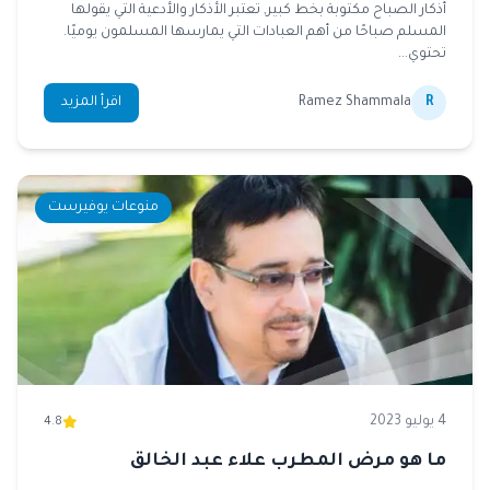
أذكار الصباح مكتوبة بخط كبير, تعتبر الأذكار والأدعية التي يقولها
المسلم صباحًا من أهم العبادات التي يمارسها المسلمون يوميًا.
تحتوي...
R
Ramez Shammala
اقرأ المزيد
منوعات يوفيرست
4 يوليو 2023
4.8
ما هو مرض المطرب علاء عبد الخالق