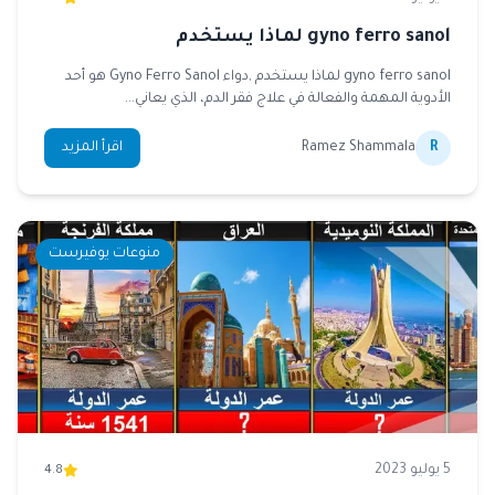
gyno ferro sanol لماذا يستخدم
gyno ferro sanol لماذا يستخدم ,دواء Gyno Ferro Sanol هو أحد
الأدوية المهمة والفعالة في علاج فقر الدم، الذي يعاني...
R
Ramez Shammala
اقرأ المزيد
منوعات يوفيرست
5 يوليو 2023
4.8