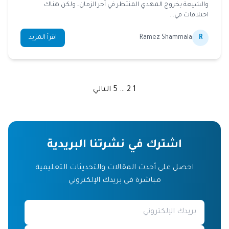
والشيعة بخروج المهدي المنتظر في آخر الزمان، ولكن هناك
اختلافات في...
R
Ramez Shammala
اقرأ المزيد
1
2
…
5
التالي
اشترك في نشرتنا البريدية
احصل على أحدث المقالات والتحديثات التعليمية
مباشرة في بريدك الإلكتروني