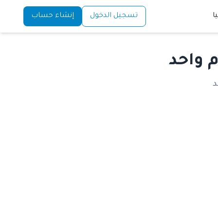
ا
تسجيل الدخول
إنشاء حساب
 واحد
د