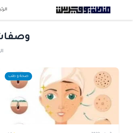
الرئ
وصفات 
ال
صحة و طب