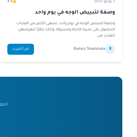
2 يوليو 2023
4.8
وصفة لتبييض الوجه في يوم واحد
وصفة لتبييض الوجه في يوم واحد ,تسعى الكثير من الفتيات
للحصول على بشرة فاتحة ومشرقة، وذلك نظرًا لتعرضهن
للعديد من...
R
Ramez Shammala
اقرأ المزيد
احصل