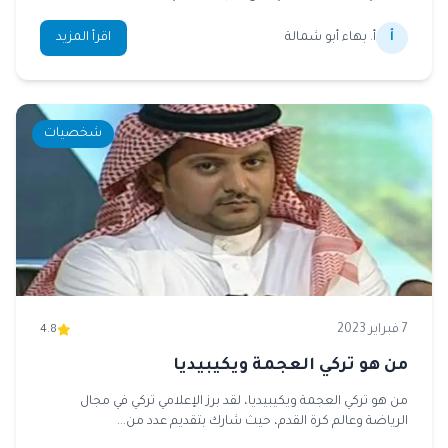
أ
أ. بهاء أبو شمالة
اقرأ المزيد
شخصيات
7 فبراير 2023
4.8
من هو تركي العجمة ويكيبيديا
من هو تركي العجمة ويكيبيديا، لقد برز الإعلامي تركي في مجال
الرياضة وعالم كرة القدم، حيث شارك بتقديم عدد من...