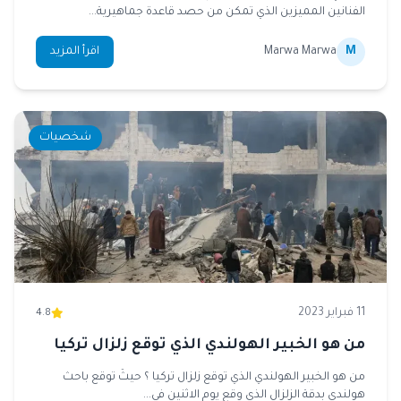
الفنانين المميزين الذي تمكن من حصد قاعدة جماهيرية...
M
Marwa Marwa
اقرأ المزيد
شخصيات
11 فبراير 2023
4.8
من هو الخبير الهولندي الذي توقع زلزال تركيا
من هو الخبير الهولندي الذي توقع زلزال تركيا ؟ حيثُ توقع باحث
هولندي بدقة الزلزال الذي وقع يوم الاثنين في...