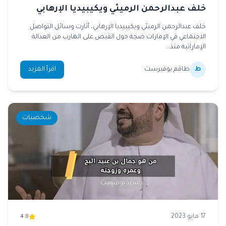
خلف عبدالرحمن الرميثي ويكيبيديا الإرهابي
خلف عبدالرحمن الرميثي ويكيبيديا الإرهابي، أثارت وسائل التواصل
الاجتماعي في الإمارات ضجة حول القبض على الهارب من العدالة
الإماراتية منذ...
ط
طاقم يوفيرست
اقرأ المزيد
شخصيات
17 مايو 2023
4.8