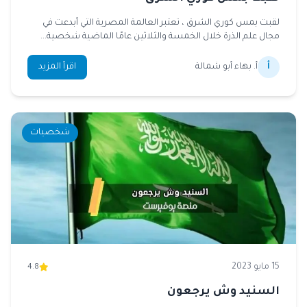
لقبت بمس كوري الشرق ، تعتبر العالمة المصرية التي أبدعت في
مجال علم الذرة خلال الخمسة والثلاثين عامًا الماضية شخصية...
أ
أ. بهاء أبو شمالة
اقرأ المزيد
شخصيات
15 مايو 2023
4.8
السنيد وش يرجعون