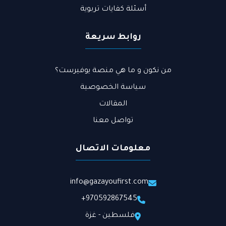
أسئلة كفايات تربوية
روابط سريعة
من نكون و ما هي منصة يوفيرست؟​
سياسة الخصوصية
المقالات
تواصل معنا
معلومات الاتصال
info@gazayoufirst.com
970592867545+
فلسطين - غزة