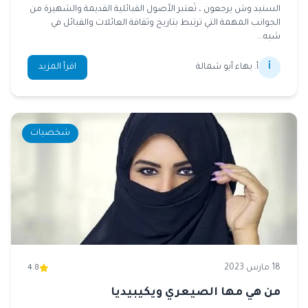
السنيد وش يرجعون ، تُعتبر الأصول القبائلية القديمة والشهيرة من
الجوانب المهمة التي ترتبط بتاريخ وثقافة العائلات والقبائل في
شبه...
أ
أ. بهاء أبو شمالة
اقرأ المزيد
شخصيات
18 مارس 2023
4.8
من هي مها الصيعري ويكيبيديا