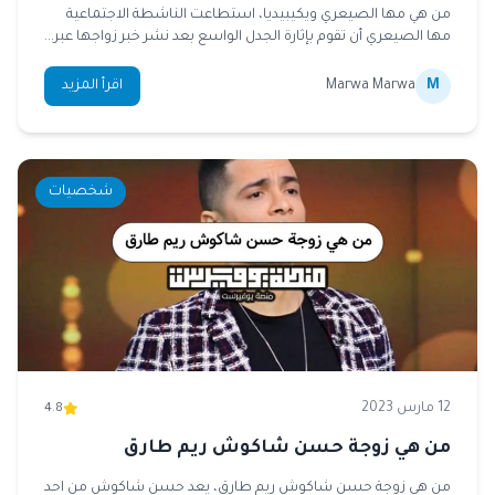
من هي مها الصيعري ويكيبيديا، استطاعت الناشطة الاجتماعية
مها الصيعري أن تقوم بإثارة الجدل الواسع بعد نشر خبر زواجها عبر...
M
Marwa Marwa
اقرأ المزيد
شخصيات
12 مارس 2023
4.8
من هي زوجة حسن شاكوش ريم طارق
من هي زوجة حسن شاكوش ريم طارق، يعد حسن شاكوش من احد