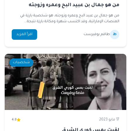
من هو جمال بن عبيد البح وعمره وزوجته
من هو جمال بن عبيد البح وعمره وزوجته، هو شخصية بارزة في
المنصات الإماراتية، وقد اكتسب شهرة ومكانة بارزة نتيجة...
ط
طاقم يوفيرست
اقرأ المزيد
شخصيات
17 مايو 2023
4.8
لقبت بمس كوري الشرق