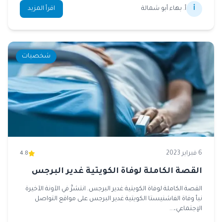
أ
أ. بهاء أبو شمالة
اقرأ المزيد
شخصيات
6 فبراير 2023
4.8
القصة الكاملة لوفاة الكويتية غدير البرجس
القصة الكاملة لوفاة الكويتية غدير البرجس. انتشرَّ في الآونة الآخيرة
نبأ وفاة الفاشنيستا الكويتية غدير البرجس على مواقع التواصل
الإجتماعي،...