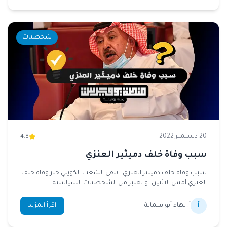
شخصيات
20 ديسمبر 2022
4.8
سبب وفاة خلف دميثير العنزي
سبب وفاة خلف دميثير العنزي . تلقى الشعب الكويتي خبر وفاة خلف
العنزي أمس الاثنين، و يعتبر من الشخصيات السياسية...
أ
أ. بهاء أبو شمالة
اقرأ المزيد