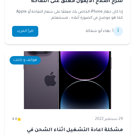
شرح اصلاح الايفون معلق على التفاحة
إذا كان جهاز iPhone الخاص بك معلقًا على شعار التفاحة أو Apple
كما هو موضح في الصورة أعلاه ، فستتعلم...
أ
أ. بهاء أبو شمالة
اقرأ المزيد
هواتف و تابلت
29 سبتمبر 2022
4.8
مشكلة اعادة التشغيل اثناء الشحن في