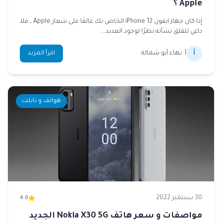
Apple ؟
إذا كان جهاز ايفون iPhone 12 الخاص بك عالقًا على شعار Apple ، فلا
داعي للقلق بشأنه نظرًا لوجود العديد...
أ
أ. بهاء أبو شمالة
اقرأ المزيد
هواتف و تابلت
30 سبتمبر 2022
4.8
مواصفات و سعر هاتف Nokia X30 5G الجديد