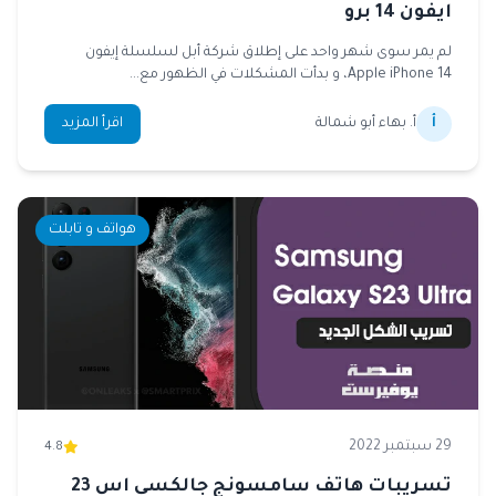
ايفون 14 برو
لم يمر سوى شهر واحد على إطلاق شركة أبل لسلسلة إيفون
Apple iPhone 14، و بدأت المشكلات في الظهور مع...
أ
أ. بهاء أبو شمالة
اقرأ المزيد
هواتف و تابلت
29 سبتمبر 2022
4.8
تسريبات هاتف سامسونج جالكسي اس 23