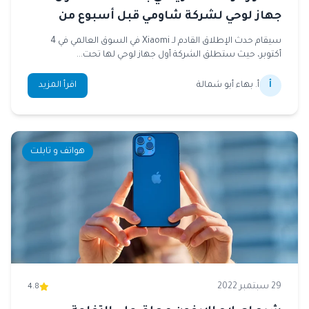
جهاز لوحي لشركة شاومي قبل أسبوع من
الإطلاق
سيقام حدث الإطلاق القادم لـ Xiaomi في السوق العالمي في 4
أكتوبر، حيث ستطلق الشركة أول جهاز لوحي لها تحت...
أ
أ. بهاء أبو شمالة
اقرأ المزيد
هواتف و تابلت
29 سبتمبر 2022
4.8