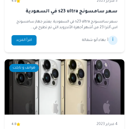
5 فبراير 2023
4.8
سعر سامسونج s23 ultra في السعودية
سعر سامسونج s23 ultra في السعودية. يعتبر جهاز سامسونج
اس ألترا 23 من أشهر أجهزة الأندرويد التي تم تطرح في...
أ
أ. بهاء أبو شمالة
اقرأ المزيد
هواتف و تابلت
4 فبراير 2023
4.8