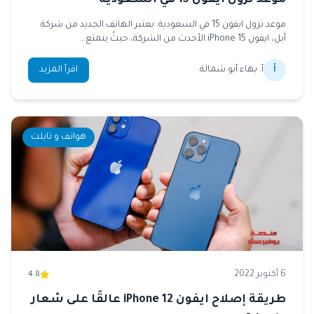
موعد نزول ايفون 15 في السعودية
موعد نزول ايفون 15 في السعودية. يعتبر الهاتف الجديد من شركة
أبل، ايفون 15 iPhone الأحدث من الشركة، حيثُ يتمتع...
أ
أ. بهاء أبو شمالة
اقرأ المزيد
هواتف و تابلت
6 أكتوبر 2022
4.8
طريقة إصلاح ايفون iPhone 12 عالقًا على شعار