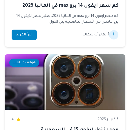
كم سعر ايفون 14 برو max في المانيا 2023
كم سعر ايفون 14 برو max في المانيا 2023. يعتبر سعر الأيفون 14
برو ماكس من الأسعار التنافسية بين الدول...
أ
أ. بهاء أبو شمالة
اقرأ المزيد
هواتف و تابلت
3 فبراير 2023
4.8