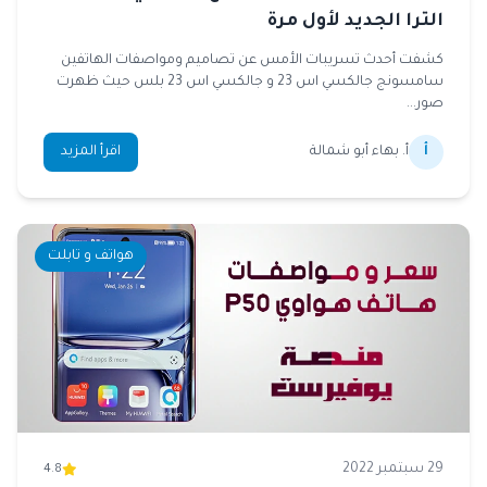
الترا الجديد لأول مرة
كشفت أحدث تسريبات الأمس عن تصاميم ومواصفات الهاتفين
سامسونج جالكسي اس 23 و جالكسي اس 23 بلس حيث ظهرت
صور...
أ
أ. بهاء أبو شمالة
اقرأ المزيد
هواتف و تابلت
29 سبتمبر 2022
4.8